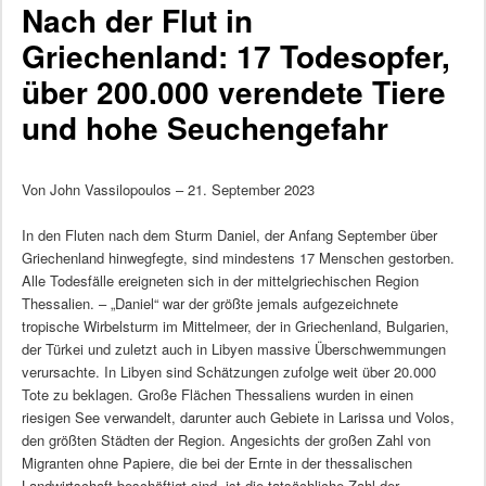
Nach der Flut in
Griechenland: 17 Todesopfer,
über 200.000 verendete Tiere
und hohe Seuchengefahr
Von John Vassilopoulos – 21. September 2023
In den Fluten nach dem Sturm Daniel, der Anfang September über
Griechenland hinwegfegte, sind mindestens 17 Menschen gestorben.
Alle Todesfälle ereigneten sich in der mittelgriechischen Region
Thessalien. – „Daniel“ war der größte jemals aufgezeichnete
tropische Wirbelsturm im Mittelmeer, der in Griechenland, Bulgarien,
der Türkei und zuletzt auch in Libyen massive Überschwemmungen
verursachte. In Libyen sind Schätzungen zufolge weit über 20.000
Tote zu beklagen. Große Flächen Thessaliens wurden in einen
riesigen See verwandelt, darunter auch Gebiete in Larissa und Volos,
den größten Städten der Region. Angesichts der großen Zahl von
Migranten ohne Papiere, die bei der Ernte in der thessalischen
Landwirtschaft beschäftigt sind, ist die tatsächliche Zahl der