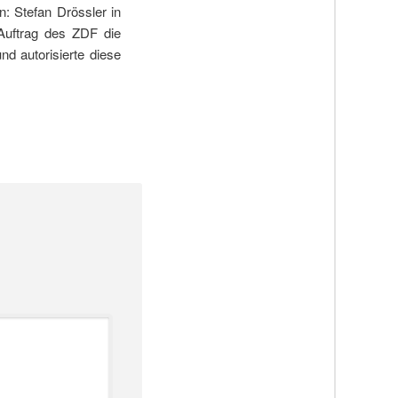
n: Stefan Drössler in
 Auftrag des ZDF die
nd autorisierte diese