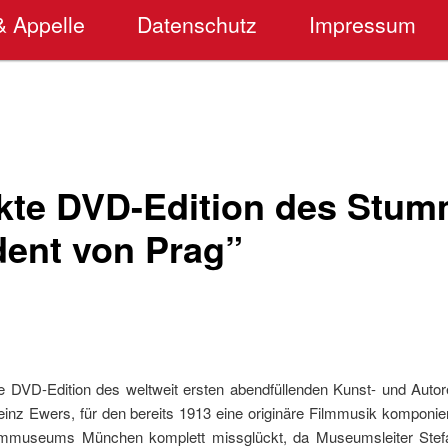
& Appelle
Datenschutz
Impressum
kte DVD-Edition des Stum
dent von Prag”
 DVD-Edition des weltweit ersten abendfüllenden Kunst- und Autor
nz Ewers, für den bereits 1913 eine originäre Filmmusik komponier
Fimmuseums München komplett missglückt, da Museumsleiter Stefa