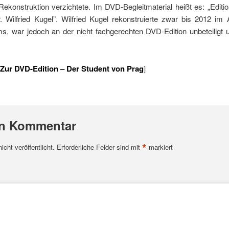
Rekonstruktion verzichtete. Im DVD-Begleitmaterial heißt es: „Editio
 Wilfried Kugel”. Wilfried Kugel rekonstruierte zwar bis 2012 im
ms, war jedoch an der nicht fachgerechten DVD-Edition unbeteiligt u
Zur DVD-Edition – Der Student von Prag
]
en Kommentar
*
cht veröffentlicht.
Erforderliche Felder sind mit
markiert