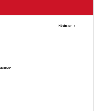
Nächster
→
bleiben