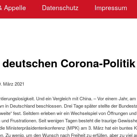
& Appelle
Datenschutz
Impressum
r deutschen Corona-Politik
. März 2021
entierungslosigkeit. Und ein Vergleich mit China. – Vor einem Jahr, a
n in Deutschland beschlossen. Drei Tage später stellte der Bundest
gweite“ fest. Seitdem erleben wir ein Wechselspiel von Öffnungen un
 und Frustrationen. Seit wenigen Tagen besteht die traurige Gewisshe
die Ministerpräsidentenkonferenz (MPK) am 3. März hat ein buntes 
 Zu wenig, um den Wunsch nach Freiheit zu erfüllen, aber zu viel 