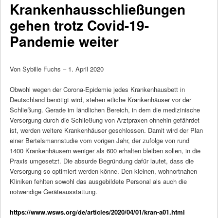
Krankenhausschließungen
gehen trotz Covid-19-
Pandemie weiter
Von Sybille Fuchs – 1. April 2020
Obwohl wegen der Corona-Epidemie jedes Krankenhausbett in
Deutschland benötigt wird, stehen etliche Krankenhäuser vor der
Schließung. Gerade im ländlichen Bereich, in dem die medizinische
Versorgung durch die Schließung von Arztpraxen ohnehin gefährdet
ist, werden weitere Krankenhäuser geschlossen. Damit wird der Plan
einer Bertelsmannstudie vom vorigen Jahr, der zufolge von rund
1400 Krankenhäusern weniger als 600 erhalten bleiben sollen, in die
Praxis umgesetzt. Die absurde Begründung dafür lautet, dass die
Versorgung so optimiert werden könne. Den kleinen, wohnortnahen
Kliniken fehlten sowohl das ausgebildete Personal als auch die
notwendige Geräteausstattung.
https://www.wsws.org/de/articles/2020/04/01/kran-a01.html