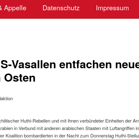
& Appelle
Datenschutz
Impressum
S-Vasallen entfachen neu
 Osten
aktion
itischer Huthi-Rebellen und mit ihnen verbündeter Einheiten der Ar
bien in Verbund mit anderen arabischen Staaten mit Luftangriffen in 
der Koalition bombardierten in der Nacht zum Donnerstag Huthi-Stellu