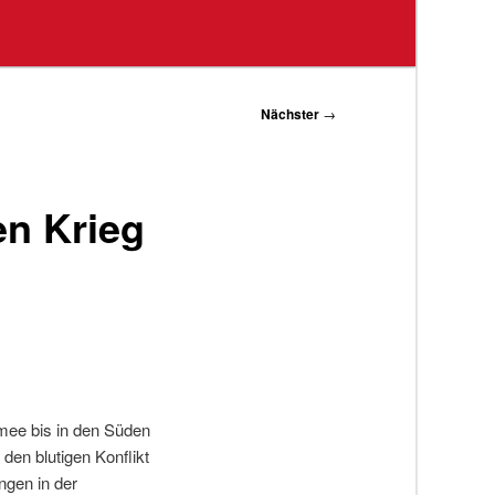
Nächster
→
en Krieg
mee bis in den Süden
den blutigen Konflikt
ngen in der