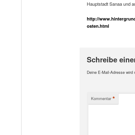
Hauptstadt Sanaa und a
http://www.hintergrund
osten.html
Schreibe ein
Deine E-Mail-Adresse wird ni
*
Kommentar