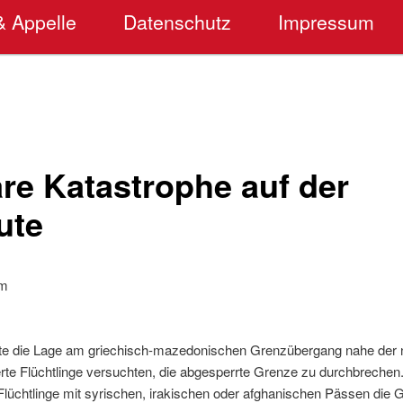
& Appelle
Datenschutz
Impressum
re Katastrophe auf der
ute
um
te die Lage am griechisch-mazedonischen Grenzübergang nahe der 
rte Flüchtlinge versuchten, die abgesperrte Grenze zu durchbrechen. 
lüchtlinge mit syrischen, irakischen oder afghanischen Pässen die 