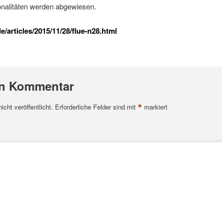
ionalitäten werden abgewiesen.
/articles/2015/11/28/flue-n28.html
en Kommentar
*
cht veröffentlicht.
Erforderliche Felder sind mit
markiert