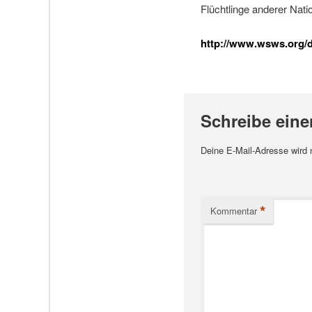
Flüchtlinge anderer Nat
http://www.wsws.org/de
Schreibe ein
Deine E-Mail-Adresse wird ni
*
Kommentar