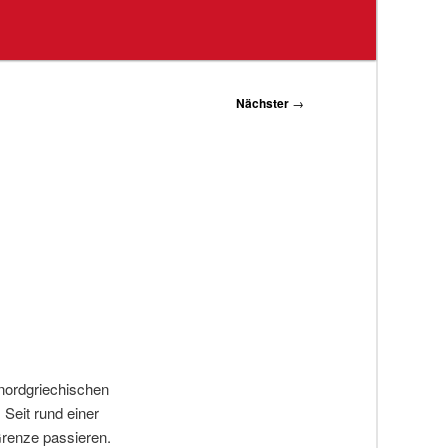
Nächster
→
nordgriechischen
Seit rund einer
Grenze passieren.