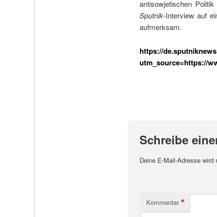
antisowjetischen Polit
Sputnik
-Interview auf 
aufmerksam.
https://de.sputniknew
utm_source=https://
Schreibe ein
Deine E-Mail-Adresse wird ni
*
Kommentar