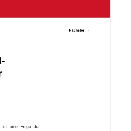
Nächster
→
-
r
st eine Folge der