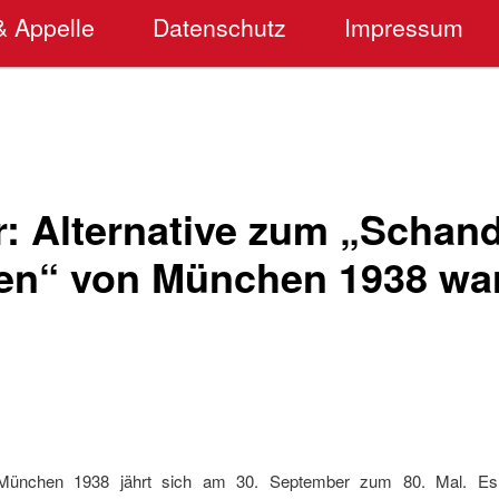
& Appelle
Datenschutz
Impressum
r: Alternative zum „Schand
n“ von München 1938 wa
nchen 1938 jährt sich am 30. September zum 80. Mal. Es i