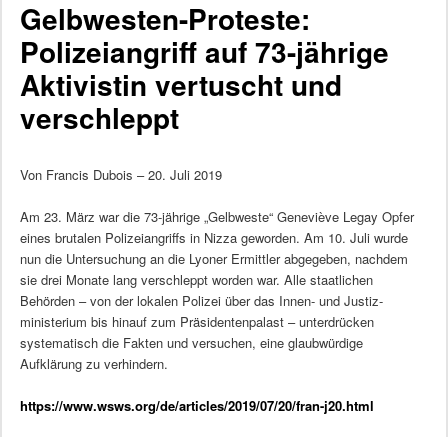
Gelbwesten-Proteste:
Polizeiangriff auf 73-jährige
Aktivistin vertuscht und
verschleppt
Von Francis Dubois – 20. Juli 2019
Am 23. März war die 73-jährige „Gelbweste“ Geneviève Legay Opfer
eines brutalen Polizeiangriffs in Nizza geworden. Am 10. Juli wurde
nun die Untersuchung an die Lyoner Ermittler abgegeben, nachdem
sie drei Monate lang verschleppt worden war. Alle staatlichen
Behörden – von der lokalen Polizei über das Innen- und Justiz-
ministerium bis hinauf zum Präsidentenpalast – unterdrücken
systematisch die Fakten und versuchen, eine glaubwürdige
Aufklärung zu verhindern.
https://www.wsws.org/de/articles/2019/07/20/fran-j20.html