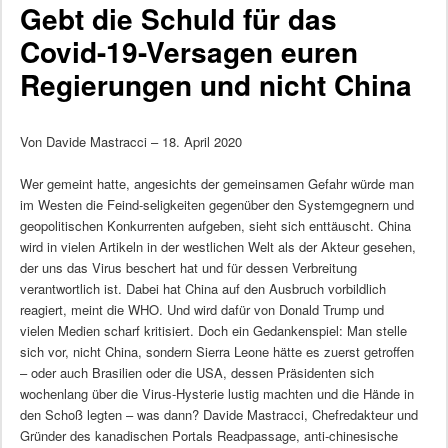
Gebt die Schuld für das
Covid-19-Versagen euren
Regierungen und nicht China
Von Davide Mastracci – 18. April 2020
Wer gemeint hatte, angesichts der gemeinsamen Gefahr würde man
im Westen die Feind-seligkeiten gegenüber den Systemgegnern und
geopolitischen Konkurrenten aufgeben, sieht sich enttäuscht. China
wird in vielen Artikeln in der westlichen Welt als der Akteur gesehen,
der uns das Virus beschert hat und für dessen Verbreitung
verantwortlich ist. Dabei hat China auf den Ausbruch vorbildlich
reagiert, meint die WHO. Und wird dafür von Donald Trump und
vielen Medien scharf kritisiert. Doch ein Gedankenspiel: Man stelle
sich vor, nicht China, sondern Sierra Leone hätte es zuerst getroffen
– oder auch Brasilien oder die USA, dessen Präsidenten sich
wochenlang über die Virus-Hysterie lustig machten und die Hände in
den Schoß legten – was dann? Davide Mastracci, Chefredakteur und
Gründer des kanadischen Portals Readpassage, anti-chinesische