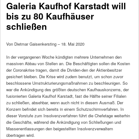
Galeria Kaufhof Karstadt will
bis zu 80 Kaufhäuser
schließen
Von Dietmar Gaisenkersting – 18. Mai 2020
In der vergangenen Woche kündigten mehrere Unternehmen den
massiven Abbau von Stellen an. Die Beschäftigten sollen die Kosten
der Coronakrise tragen, damit die Dividen-den der Aktienbesitzer
gesichert bleiben. Die Krise wird zudem benutzt, um schon zuvor
beschlossene Umstrukturierungsmaßnahmen zu beschleunigen. So
war die Ankündigung des größten deutschen Kaufhauskonzerns, der
fusionierten Galeria Kaufhof Karstadt, fast die Hälfte seiner Filialen
zu schließen, absehbar, wenn auch nicht in diesem Ausmaß. Der
Konzern befindet sich bereits in einem Schutzschirmverfahren. In
dieser Vorstufe zum Insolvenzverfahren führt die Chefetage weiterhin
die Geschäfte, während die Ankündigung von Schließungen und
Massenentlassungen den beigestellten Insolvenzverwaltern
übertragen wird.