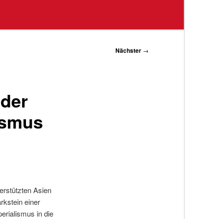
Nächster
→
 der
ismus
terstützten Asien
rkstein einer
erialismus in die