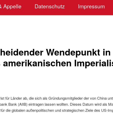
& Appelle
Datenschutz
Impressum
cheidender Wendepunkt in
s amerikanischen Imperial
Frist für Länder ab, die sich als Gründungsmitglieder der von China un
nsbank Bank (AIIB) eintragen lassen wollten. Dieses Datum wird als Ma
ür die globalen außenpolitischen und strategischen Ziele des US-Imp