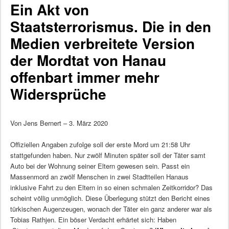
Ein Akt von
Staatsterrorismus. Die in den
Medien verbreitete Version
der Mordtat von Hanau
offenbart immer mehr
Widersprüche
Von Jens Bernert – 3. März 2020
Offiziellen Angaben zufolge soll der erste Mord um 21:58 Uhr
stattgefunden haben. Nur zwölf Minuten später soll der Täter samt
Auto bei der Wohnung seiner Eltern gewesen sein. Passt ein
Massenmord an zwölf Menschen in zwei Stadtteilen Hanaus
inklusive Fahrt zu den Eltern in so einen schmalen Zeitkorridor? Das
scheint völlig unmöglich. Diese Überlegung stützt den Bericht eines
türkischen Augenzeugen, wonach der Täter ein ganz anderer war als
Tobias Rathjen. Ein böser Verdacht erhärtet sich: Haben