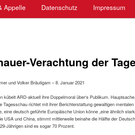
& Appelle
Datenschutz
Impressum
hauer-Verachtung der Tag
mer und Volker Bräutigam – 8. Januar 2021
on kübelt ARD-aktuell ihre Doppelmoral über‘s Publikum. Hauptsache, 
e Tagesschau richtet mit ihrer Berichterstattung gewaltigen mentale
, eine deutsch geführte Europäische Union könne „eine ähnlich starke
 die USA und China, stimmt mittlerweile beinahe die Hälfte der Deutsch
 29-Jährigen sind es sogar 70 Prozent.