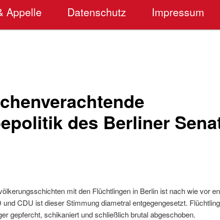
& Appelle
Datenschutz
Impressum
chenverachtende
politik des Berliner Sena
evölkerungsschichten mit den Flüchtlingen in Berlin ist nach wie vor e
 und CDU ist dieser Stimmung diametral entgegengesetzt. Flüchtling
 gepfercht, schikaniert und schließlich brutal abgeschoben.