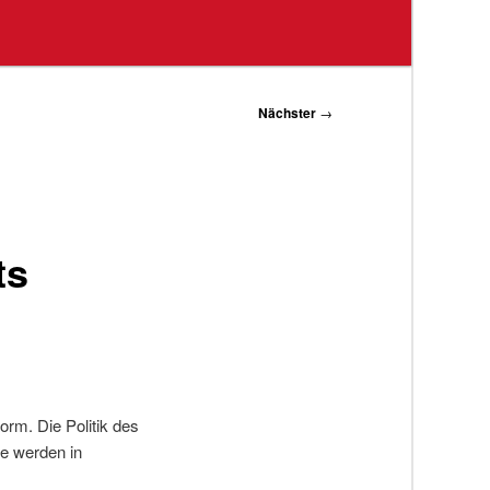
Nächster
→
ts
norm. Die Politik des
e werden in