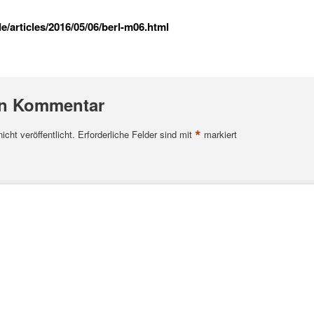
/articles/2016/05/06/berl-m06.html
en Kommentar
*
cht veröffentlicht.
Erforderliche Felder sind mit
markiert