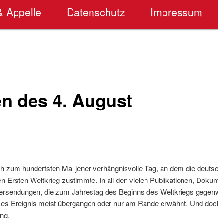
& Appelle
Datenschutz
Impressum
en des 4. August
ich zum hundertsten Mal jener verhängnisvolle Tag, an dem die deuts
en Ersten Weltkrieg zustimmte. In all den vielen Publikationen, Doku
ersendungen, die zum Jahrestag des Beginns des Weltkriegs gegenw
ieses Ereignis meist übergangen oder nur am Rande erwähnt. Und doc
ng.