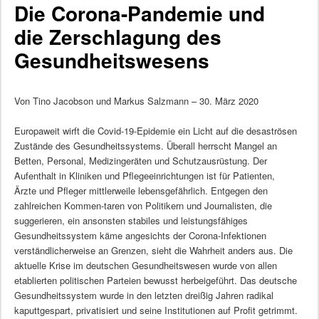
Die Corona-Pandemie und
die Zerschlagung des
Gesundheitswesens
Von Tino Jacobson und Markus Salzmann – 30. März 2020
Europaweit wirft die Covid-19-Epidemie ein Licht auf die desaströsen
Zustände des Gesundheitssystems. Überall herrscht Mangel an
Betten, Personal, Medizingeräten und Schutzausrüstung. Der
Aufenthalt in Kliniken und Pflegeeinrichtungen ist für Patienten,
Ärzte und Pfleger mittlerweile lebensgefährlich. Entgegen den
zahlreichen Kommen-taren von Politikern und Journalisten, die
suggerieren, ein ansonsten stabiles und leistungsfähiges
Gesundheitssystem käme angesichts der Corona-Infektionen
verständlicherweise an Grenzen, sieht die Wahrheit anders aus. Die
aktuelle Krise im deutschen Gesundheitswesen wurde von allen
etablierten politischen Parteien bewusst herbeigeführt. Das deutsche
Gesundheitssystem wurde in den letzten dreißig Jahren radikal
kaputtgespart, privatisiert und seine Institutionen auf Profit getrimmt.