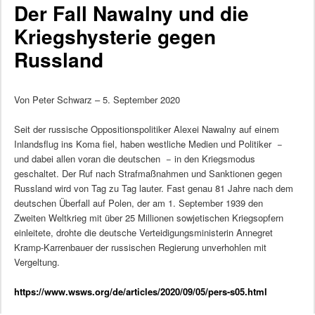
Der Fall Nawalny und die
Kriegshysterie gegen
Russland
Von Peter Schwarz – 5. September 2020
Seit der russische Oppositionspolitiker Alexei Nawalny auf einem
Inlandsflug ins Koma fiel, haben westliche Medien und Politiker −
und dabei allen voran die deutschen − in den Kriegsmodus
geschaltet. Der Ruf nach Strafmaßnahmen und Sanktionen gegen
Russland wird von Tag zu Tag lauter. Fast genau 81 Jahre nach dem
deutschen Überfall auf Polen, der am 1. September 1939 den
Zweiten Weltkrieg mit über 25 Millionen sowjetischen Kriegsopfern
einleitete, drohte die deutsche Verteidigungsministerin Annegret
Kramp-Karrenbauer der russischen Regierung unverhohlen mit
Vergeltung.
https://www.wsws.org/de/articles/2020/09/05/pers-s05.html