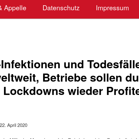
& Appelle
Datenschutz
Impressum
Infektionen und Todesfäll
eltweit, Betriebe sollen d
 Lockdowns wieder Profit
2. April 2020