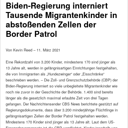
Biden-Regierung interniert
Tausende Migrantenkinder in
abstoßenden Zellen der
Border Patrol
Von Kevin Reed – 11. März 2021
Eine Rekordzahl von 3.200 Kinder, mindestens 170 sind jünger als
13 Jahre alt, werden in gefängnisartigen Einrichtungen festgehalten,
die von Immigranten als „Hundezwinger“ oder „Eisschränke“
beschrieben werden. – Die Zoll- und Grenzschutzbehörde (CBP) der
Biden-Regierung interniert so viele unbegleitete Migrantenkinder wie
noch nie zuvor in der Geschichte der Behörde. 1.400 sind bereits
länger als die gesetzlich maximal erlaubte Zeit von drei Tagen
gefangen. Der Nachrichtensender CBS News berichtete gestützt auf
Regierungsdokumente, dass über 3.200 minderjährige Flüchtlinge in
gefängnisartigen Zellen der Border Patrol festgehalten werden.
Mindestens 170 Kinder sind jünger als 13 Jahre alt. Laut dem US-
Einwanderungsgesetz ist die CBP verpflichtet, Kinder innerhalb von