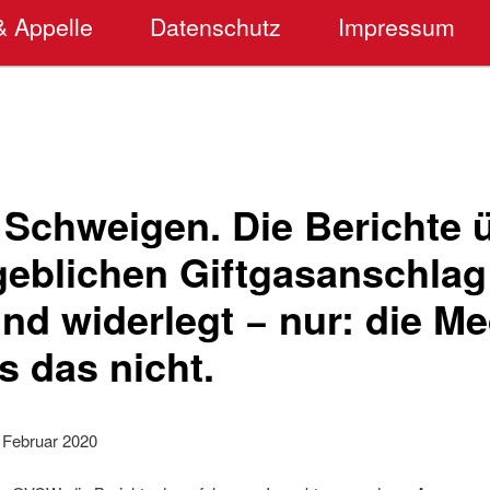
& Appelle
Datenschutz
Impressum
 Schweigen. Die Berichte 
geblichen Giftgasanschlag
nd widerlegt − nur: die M
s das nicht.
. Februar 2020