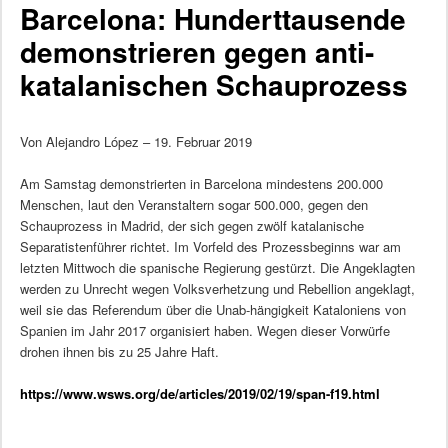
Barcelona: Hunderttausende
demonstrieren gegen anti-
katalanischen Schauprozess
Von Alejandro López – 19. Februar 2019
Am Samstag demonstrierten in Barcelona mindestens 200.000
Menschen, laut den Veranstaltern sogar 500.000, gegen den
Schauprozess in Madrid, der sich gegen zwölf katalanische
Separatistenführer richtet. Im Vorfeld des Prozessbeginns war am
letzten Mittwoch die spanische Regierung gestürzt. Die Angeklagten
werden zu Unrecht wegen Volksverhetzung und Rebellion angeklagt,
weil sie das Referendum über die Unab-hängigkeit Kataloniens von
Spanien im Jahr 2017 organisiert haben. Wegen dieser Vorwürfe
drohen ihnen bis zu 25 Jahre Haft.
https://www.wsws.org/de/articles/2019/02/19/span-f19.html